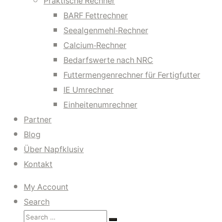
Praktische Rechner
BARF Fettrechner
Seealgenmehl-Rechner
Calcium-Rechner
Bedarfswerte nach NRC
Futtermengenrechner für Fertigfutter
IE Umrechner
Einheitenumrechner
Partner
Blog
Über Napfklusiv
Kontakt
My Account
Search
Search