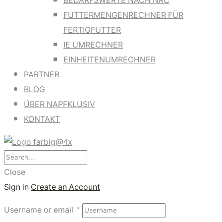
BEDARFSWERTE NACH NRC
FUTTERMENGENRECHNER FÜR
FERTIGFUTTER
IE UMRECHNER
EINHEITENUMRECHNER
PARTNER
BLOG
ÜBER NAPFKLUSIV
KONTAKT
Close
Sign in
Create an Account
Username or email
*