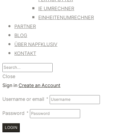
IE UMRECHNER
EINHEITENUMRECHNER
PARTNER
BLOG
ÜBER NAPFKLUSIV
KONTAKT
Close
Sign in
Create an Account
Username or email
*
Password
*
LOGIN