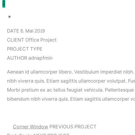
0
DATE
6. Mai 2019
CLIENT
Office Project
PROJECT TYPE
AUTHOR
adnapfmin
Aenean id ullamcorper libero. Vestibulum imperdiet nibh
nibh viverra quis. Etiam sagittis ullamcorper volutpat. Fu
Morbi pretium ex ac tellus feugiat vehicula. Pellentesque
bibendum nibh viverra quis. Etiam sagittis ullamcorper v
Corner Window
PREVIOUS PROJECT