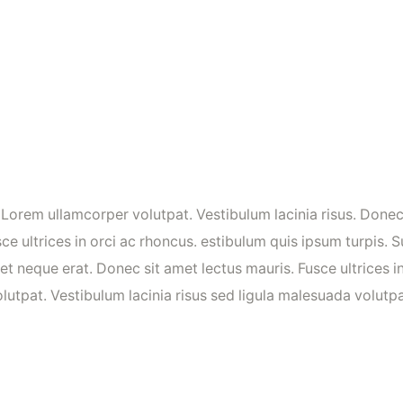
. Lorem ullamcorper volutpat. Vestibulum lacinia risus. Don
sce ultrices in orci ac rhoncus. estibulum quis ipsum turpis. 
 et neque erat. Donec sit amet lectus mauris. Fusce ultrices 
olutpat. Vestibulum lacinia risus sed ligula malesuada volu