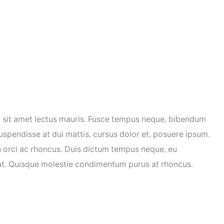
ec sit amet lectus mauris. Fusce tempus neque, bibendum
Suspendisse at dui mattis, cursus dolor et, posuere ipsum.
in orci ac rhoncus. Duis dictum tempus neque, eu
tpat. Quisque molestie condimentum purus at rhoncus.