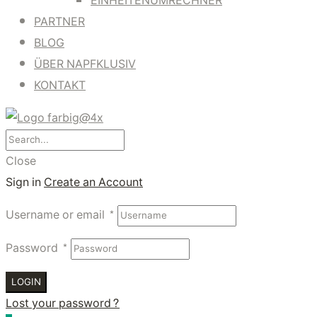
EINHEITENUMRECHNER
PARTNER
BLOG
ÜBER NAPFKLUSIV
KONTAKT
Close
Sign in
Create an Account
Username or email
*
Password
*
LOGIN
Lost your password?