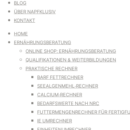
BLOG
ÜBER NAPFKLUSIV
KONTAKT
HOME
ERNÄHRUNGSBERATUNG
ONLINE SHOP: ERNÄHRUNGSBERATUNG
QUALIFIKATIONEN & WEITERBILDUNGEN
PRAKTISCHE RECHNER
BARF FETTRECHNER
SEEALGENMEHL-RECHNER
CALCIUM-RECHNER
BEDARFSWERTE NACH NRC
FUTTERMENGENRECHNER FÜR FERTIGF
IE UMRECHNER
EINHEITENUMRECHNER