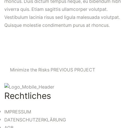
rhoncus. Duis dictum tempus neque, eu bibendum nibh
viverra quis. Etiam sagittis ullamcorper volutpat.
Vestibulum lacinia risus sed ligula malesuada volutpat.
Quisque molestie condimentum purus at rhoncus.
Minimize the Risks
PREVIOUS PROJECT
Rechtliches
IMPRESSUM
DATENSCHUTZERKLÄRUNG
AGB