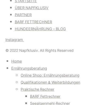
STARTSEITE
ÜBER NAPFKLUSIV
PARTNER
BARF FETTRECHNER
HUNDEERNÄHRUNG – BLOG
Instagram
© 2022 Napfklusiv. All Rights Reserved
Home
Ernährungsberatung
Online Shop: Ernährungsberatung
Qualifikationen & Weiterbildungen
Praktische Rechner
BARF Fettrechner
Seealgenmehl-Rechner