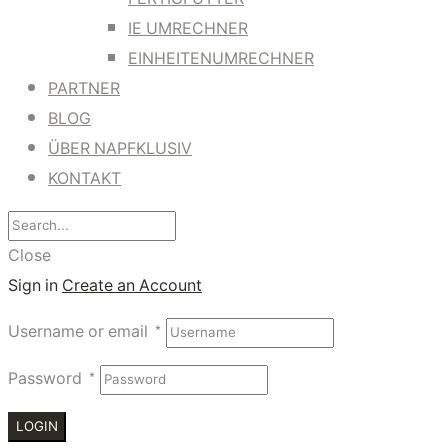
IE UMRECHNER
EINHEITENUMRECHNER
PARTNER
BLOG
ÜBER NAPFKLUSIV
KONTAKT
Close
Sign in
Create an Account
Username or email
*
Password
*
LOGIN