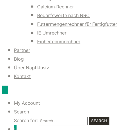
Calcium-Rechner
Bedarfswerte nach NRC
Futtermengenrechner für Fertigfutter
IE Umrechner
Einheitenumrechner
Partner
Blog
Über Napfklusiv
Kontakt
My Account
Search
Search for:
SEARCH
0