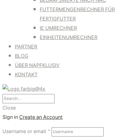
BEDARFSWERTE NACH NRC
FUTTERMENGENRECHNER FÜR
FERTIGFUTTER
IE UMRECHNER
EINHEITENUMRECHNER
PARTNER
BLOG
ÜBER NAPFKLUSIV
KONTAKT
Close
Sign in
Create an Account
Username or email
*